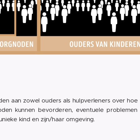
eden aan zowel ouders als hulpverleners over hoe
oden kunnen bevorderen, eventuele problemen
unieke kind en zijn/haar omgeving.