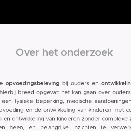
Over het onderzoek
opvoedingsbeleving
ontwikkeli
de
bij ouders en
ierbij breed opgevat: het kan gaan over ouders
 een fysieke beperking, medische aandoeningen,
pvoeding en de ontwikkeling van kinderen met c
n ontwikkeling van kinderen zonder complexe zorg
epen heen, en belangrijke inzichten te verw