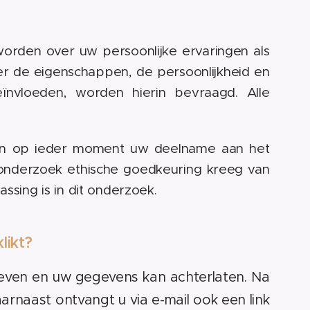
rden over uw persoonlijke ervaringen als
er de eigenschappen, de persoonlijkheid en
nvloeden, worden hierin bevraagd. Alle
an op ieder moment uw deelname aan het
onderzoek ethische goedkeuring kreeg van
ssing is in dit onderzoek.
likt?
even en uw gegevens kan achterlaten. Na
rnaast ontvangt u via e-mail ook een link