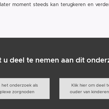
 later moment steeds kan terugkeren en verde
 u deel te nemen aan dit onde
n het onderzoek als
Klik hier om deel 
mplexe zorgnoden
ouder van kinder