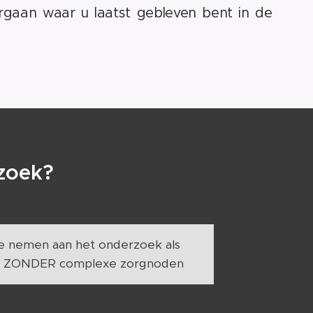
rgaan waar u laatst gebleven bent in de
rzoek?
te nemen aan het onderzoek als
en ZONDER complexe zorgnoden