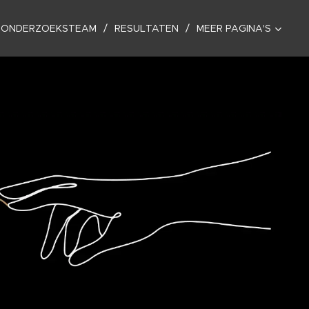
 ONDERZOEKSTEAM
RESULTATEN
MEER PAGINA'S