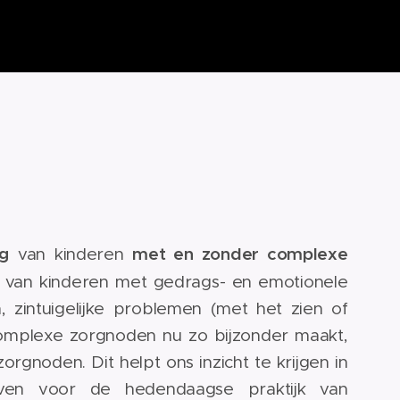
ng
met en zonder complexe
van kinderen
 van kinderen met gedrags- en emotionele
 zintuigelijke problemen (met het zien of
omplexe zorgnoden nu zo bijzonder maakt,
noden. Dit helpt ons inzicht te krijgen in
erven voor de hedendaagse praktijk van