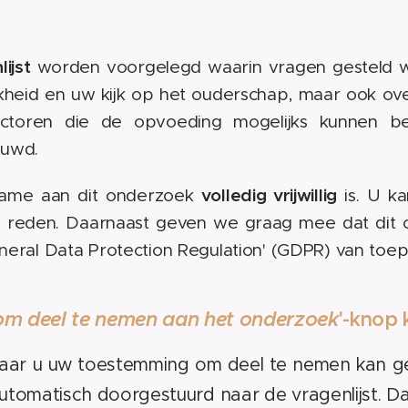
ijst
worden voorgelegd waarin vragen gesteld wo
kheid en uw kijk op het ouderschap, maar ook ov
ctoren die de opvoeding mogelijks kunnen beï
bouwd.
volledig vrijwillig
lname aan dit onderzoek
is. U k
 reden. Daarnaast geven we graag mee dat dit 
neral Data Protection Regulation' (GDPR) van toepa
 om deel te nemen aan het onderzoek
'-knop k
 waar u uw toestemming om deel te nemen kan g
utomatisch doorgestuurd naar de vragenlijst. Daa