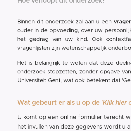
Hoe verloopt dit onderzoek?
vragenl
Binnen dit onderzoek zal aan u een
ouder in de opvoeding, over uw persoonlij
het gedrag van uw kind. Ook contextfa
vragenlijsten zijn wetenschappelijk onder
Het is belangrijk te weten dat deze dee
onderzoek stopzetten, zonder opgave van
Universiteit Gent, wat ook betekent dat 'Ge
Wat gebeurt er als u op de '
Klik hier
U komt op een online formulier terecht
het invullen van deze gegevens wordt u a